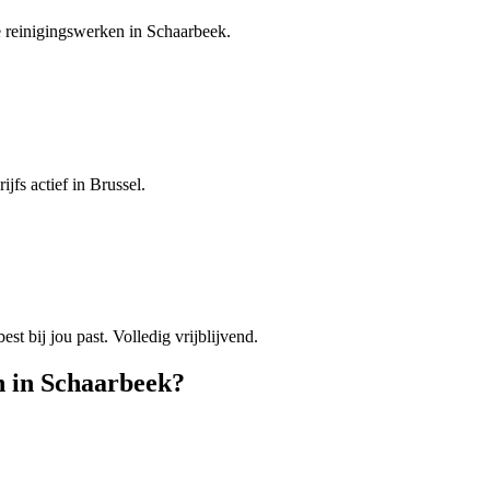
je reinigingswerken in Schaarbeek.
jfs actief in Brussel.
est bij jou past. Volledig vrijblijvend.
n
in
Schaarbeek
?