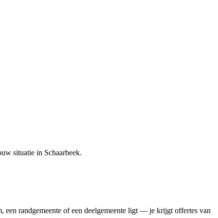
ouw situatie in
Schaarbeek
.
, een randgemeente of een deelgemeente ligt — je krijgt offertes van