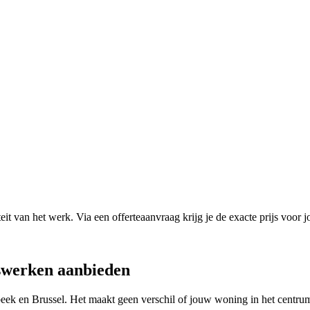
it van het werk. Via een offerteaanvraag krijg je de exacte prijs voor j
swerken
aanbieden
beek
en
Brussel
. Het maakt geen verschil of jouw woning in het centrum