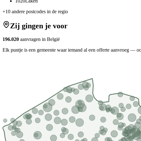
1020
Laken
+
10
andere postcodes in de regio
Zij gingen je voor
196.020
aanvragen in België
Elk puntje is een gemeente waar iemand al een offerte aanvroeg — oo