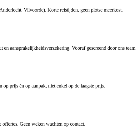
derlecht, Vilvoorde). Korte reistijden, geen plotse meerkost.
en aansprakelijkheidsverzekering. Vooraf gescreend door ons team.
 op prijs én op aanpak, niet enkel op de laagste prijs.
e offertes. Geen weken wachten op contact.