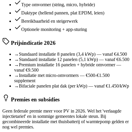
Type omvormer (string, micro, hybride)
Daktype (hellend pannen, plat EPDM, leien)
Bereikbaarheid en steigerwerk
Optionele monitoring + app-sturing
Prijsindicatie 2026
→
Standaard installatie 8 panelen (3,4 kWp) — vanaf €4.500
→
Standaard installatie 12 panelen (5,1 kWp) — vanaf €6.500
→
Premium installatie 16 panelen + hybride omvormer —
vanaf €9.500
→
Installatie met micro-omvormers — €500-€1.500
supplement
→
Bifaciale panelen plat dak (per kWp) — vanaf €1.450/kWp
Premies en subsidies
Geen federale premie meer voor PV in 2026. Wel het 'verlaagde
injectietarief' en in sommige gemeentes lokale steun. Bij
gecombineerde installatie met thuisbatterij of warmtepomp gelden er
nog wel premies.