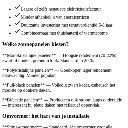
Lagere of zelfs negatieve elektriciteitsfactuur
Minder afhankelijk van energieprijzen
Duurzame investering met terugverdientijd 5-8 jaar
Combineerbaar met thuisbatterij of warmtepomp
Welke zonnepanelen kiezen?
**Monokristallijne panelen** — Hoogste rendement (20-22%),
zwart of donker, premium look. Standaard in 2026.
**Polykristallijne panelen** — Goedkoper, lager rendement,
blauwachtig. Minder populair.
**Full-black panelen** — Volledig zwart kader, esthetisch het
mooiste op donkere daken.
**Bifaciale panelen** — Produceren ook stroom langs onderzijde
— interessant bij platte daken met reflectief oppervlak.
Omvormer: het hart van je installatie
**String-omvormer** — Standaard, één omvormer voor alle