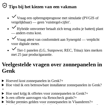
Tips bij het kiezen van een vakman
Vraag een opbrengstprognose met simulatie (PVGIS of
vergelijkbaar) — geen 'vuistregel-cijfer'.
Hybride omvormer betaalt zich terug zodra je batterij plant
— anders extra kost.
Vraag attest van conformiteit aan Synergrid — verplicht
voor digitale meter.
Tier-1 panelen (LG, Sunpower, REC, Trina): kies merken
met 25 jaar productgarantie.
Veelgestelde vragen over
zonnepanelen
in
Genk
Hoeveel kost zonnepanelen in Genk?
+
Hoe vind ik een betrouwbare installateur zonnepanelen in Genk?
+
Hoe snel krijg ik offertes voor zonnepanelen in Genk?
+
Is een offerte aanvragen via Renocheck gratis?
+
Welke premies gelden voor zonnepanelen in Vlaanderen?
+