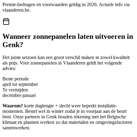
Premie-bedragen en voorwaarden geldig in 2026. Actuele info via
vlaanderen.be
.
Wanneer
zonnepanelen
laten uitvoeren in
Genk
?
Het juiste seizoen kan een groot verschil maken in zowel kwaliteit
als prijs. Voor
zonnepanelen
in
Vlaanderen
geldt het volgende
advies:
Beste periode
april tot september
Te vermijden
december-januari
Waarom?
korte daglengte + slecht weer beperkt installatie-
momenten. Bestel wel in winter zodat je in voorjaar aan de beurt
bent.
Onze partners in
Genk
houden rekening met het Belgische
klimaat en plannen werken zo dat materialen en omgevingsfactoren
samenwerken.