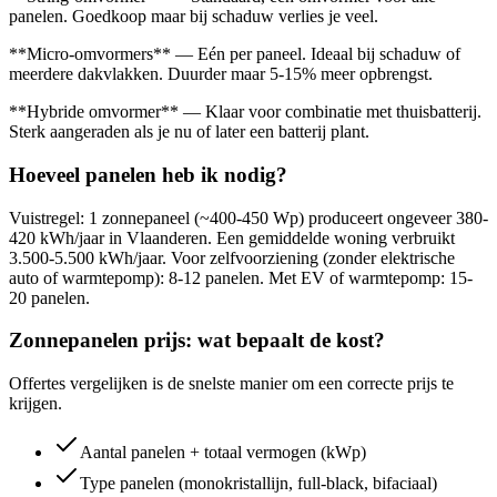
panelen. Goedkoop maar bij schaduw verlies je veel.
**Micro-omvormers** — Eén per paneel. Ideaal bij schaduw of
meerdere dakvlakken. Duurder maar 5-15% meer opbrengst.
**Hybride omvormer** — Klaar voor combinatie met thuisbatterij.
Sterk aangeraden als je nu of later een batterij plant.
Hoeveel panelen heb ik nodig?
Vuistregel: 1 zonnepaneel (~400-450 Wp) produceert ongeveer 380-
420 kWh/jaar in Vlaanderen. Een gemiddelde woning verbruikt
3.500-5.500 kWh/jaar. Voor zelfvoorziening (zonder elektrische
auto of warmtepomp): 8-12 panelen. Met EV of warmtepomp: 15-
20 panelen.
Zonnepanelen prijs: wat bepaalt de kost?
Offertes vergelijken is de snelste manier om een correcte prijs te
krijgen.
Aantal panelen + totaal vermogen (kWp)
Type panelen (monokristallijn, full-black, bifaciaal)