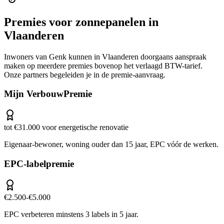
Premies voor
zonnepanelen
in
Vlaanderen
Inwoners van
Genk
kunnen in
Vlaanderen
doorgaans aanspraak
maken op meerdere premies bovenop het verlaagd BTW-tarief.
Onze partners begeleiden je in de premie-aanvraag.
Mijn VerbouwPremie
tot €31.000 voor energetische renovatie
Eigenaar-bewoner, woning ouder dan 15 jaar, EPC vóór de werken.
EPC-labelpremie
€2.500-€5.000
EPC verbeteren minstens 3 labels in 5 jaar.