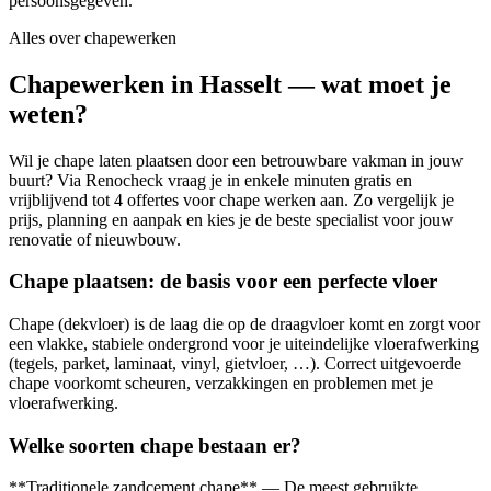
persoonsgegeven.
Alles over
chapewerken
Chapewerken in Hasselt — wat moet je
weten?
Wil je chape laten plaatsen door een betrouwbare vakman in jouw
buurt? Via Renocheck vraag je in enkele minuten gratis en
vrijblijvend tot 4 offertes voor chape werken aan. Zo vergelijk je
prijs, planning en aanpak en kies je de beste specialist voor jouw
renovatie of nieuwbouw.
Chape plaatsen: de basis voor een perfecte vloer
Chape (dekvloer) is de laag die op de draagvloer komt en zorgt voor
een vlakke, stabiele ondergrond voor je uiteindelijke vloerafwerking
(tegels, parket, laminaat, vinyl, gietvloer, …). Correct uitgevoerde
chape voorkomt scheuren, verzakkingen en problemen met je
vloerafwerking.
Welke soorten chape bestaan er?
**Traditionele zandcement chape** — De meest gebruikte