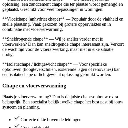
oplossing: een zandcement chape die ter plaatse wordt gemengd en
geplaatst. Geschikt voor veel toepassingen in woningen.
**Vloeichape (anhydriet chape)** — Populair door de vlakheid en
snelle plaatsing. Vaak gekozen bij grotere oppervlaktes en in
combinatie met vloerverwarming.
**Sneldrogende chape** — Wil je sneller verder met je
vloerwerken? Dan kan sneldrogende chape interessant zijn. Verkort
de wachttijd voor de vloerafwerking, maar niet in elke situatie
nodig.
**Isolatiechape / lichtgewicht chape** — Voor specifieke
opbouwen (hoogteverschillen, isolerende lagen of renovaties) kan
een isolatiechape of lichtgewicht oplossing gebruikt worden.
Chape en vloerverwarming
Plaats je vloerverwarming? Dan is de juiste chape-opbouw extra
belangrijk. Een specialist bekijkt welke chape het best past bij jouw
systeem en planning.
Correcte dikte boven de leidingen
Goede vlakheid