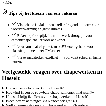
≥ 2,0).
Tips bij het kiezen van een vakman
Vloeichape is vlakker en sneller drogend — beter voor
vloerverwarming en grote ruimtes.
Reken op droogtijd: 1 cm = 1 week droogtijd voor
cementchape, sneller voor anhydriet.
Voor laminaat of parket: max 2% vochtgehalte vóór
plaatsing — meet met CM-meter.
Vraag randstroken expliciet — voorkomt scheuren langs
muren.
Veelgestelde vragen over
chapewerken
in
Hasselt
Hoeveel kost chapewerken in Hasselt?
+
Hoe vind ik een betrouwbare chape-aannemer in Hasselt?
+
Hoe snel krijg ik offertes voor chapewerken in Hasselt?
+
Is een offerte aanvragen via Renocheck gratis?
+
Welke premies gelden voor chapewerken in Vlaanderen?
+