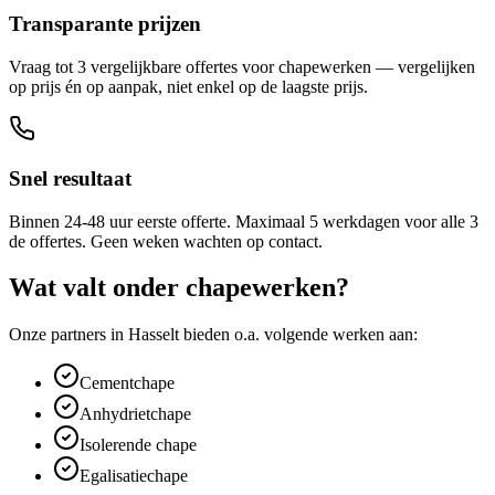
Transparante prijzen
Vraag tot 3 vergelijkbare offertes voor chapewerken — vergelijken
op prijs én op aanpak, niet enkel op de laagste prijs.
Snel resultaat
Binnen 24-48 uur eerste offerte. Maximaal 5 werkdagen voor alle 3
de offertes. Geen weken wachten op contact.
Wat valt onder
chapewerken
?
Onze partners in
Hasselt
bieden o.a. volgende werken aan:
Cementchape
Anhydrietchape
Isolerende chape
Egalisatiechape