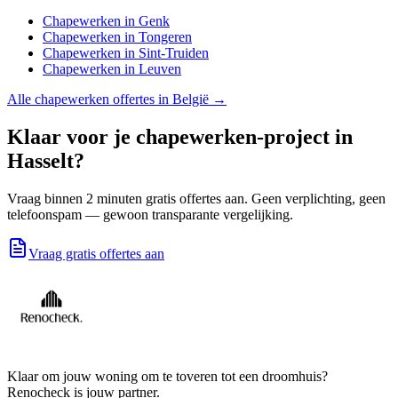
Chapewerken
in
Genk
Chapewerken
in
Tongeren
Chapewerken
in
Sint-Truiden
Chapewerken
in
Leuven
Alle
chapewerken
offertes in België →
Klaar voor je
chapewerken
-project in
Hasselt
?
Vraag binnen 2 minuten gratis offertes aan. Geen verplichting, geen
telefoonspam — gewoon transparante vergelijking.
Vraag gratis offertes aan
Klaar om jouw woning om te toveren tot een droomhuis?
Renocheck is jouw partner.