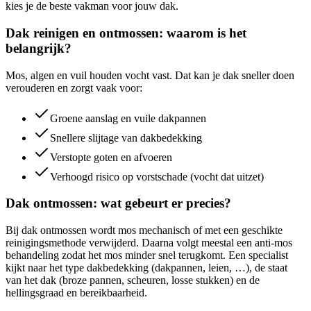
kies je de beste vakman voor jouw dak.
Dak reinigen en ontmossen: waarom is het
belangrijk?
Mos, algen en vuil houden vocht vast. Dat kan je dak sneller doen
verouderen en zorgt vaak voor:
Groene aanslag en vuile dakpannen
Snellere slijtage van dakbedekking
Verstopte goten en afvoeren
Verhoogd risico op vorstschade (vocht dat uitzet)
Dak ontmossen: wat gebeurt er precies?
Bij dak ontmossen wordt mos mechanisch of met een geschikte
reinigingsmethode verwijderd. Daarna volgt meestal een anti-mos
behandeling zodat het mos minder snel terugkomt. Een specialist
kijkt naar het type dakbedekking (dakpannen, leien, …), de staat
van het dak (broze pannen, scheuren, losse stukken) en de
hellingsgraad en bereikbaarheid.