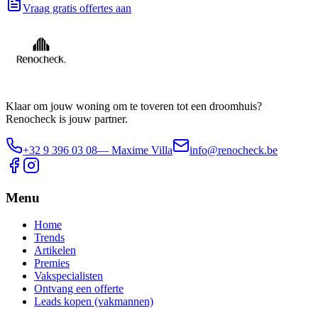
Vraag gratis offertes aan
Klaar om jouw woning om te toveren tot een droomhuis?
Renocheck is jouw partner.
+32 9 396 03 08
— Maxime Villa
info@renocheck.be
Menu
Home
Trends
Artikelen
Premies
Vakspecialisten
Ontvang een offerte
Leads kopen (vakmannen)