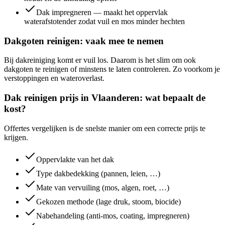
Dak impregneren — maakt het oppervlak
waterafstotender zodat vuil en mos minder hechten
Dakgoten reinigen: vaak mee te nemen
Bij dakreiniging komt er vuil los. Daarom is het slim om ook
dakgoten te reinigen of minstens te laten controleren. Zo voorkom je
verstoppingen en wateroverlast.
Dak reinigen prijs in Vlaanderen: wat bepaalt de
kost?
Offertes vergelijken is de snelste manier om een correcte prijs te
krijgen.
Oppervlakte van het dak
Type dakbedekking (pannen, leien, …)
Mate van vervuiling (mos, algen, roet, …)
Gekozen methode (lage druk, stoom, biocide)
Nabehandeling (anti-mos, coating, impregneren)