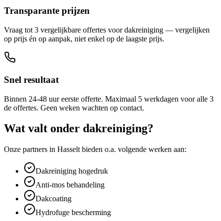
Transparante prijzen
Vraag tot 3 vergelijkbare offertes voor dakreiniging — vergelijken
op prijs én op aanpak, niet enkel op de laagste prijs.
Snel resultaat
Binnen 24-48 uur eerste offerte. Maximaal 5 werkdagen voor alle 3
de offertes. Geen weken wachten op contact.
Wat valt onder
dakreiniging
?
Onze partners in
Hasselt
bieden o.a. volgende werken aan:
Dakreiniging hogedruk
Anti-mos behandeling
Dakcoating
Hydrofuge bescherming