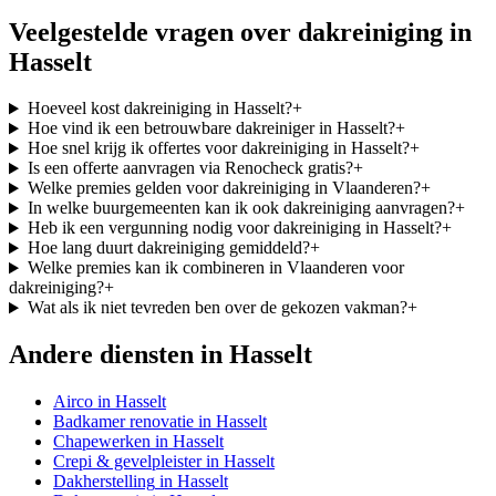
Veelgestelde vragen over
dakreiniging
in
Hasselt
Hoeveel kost dakreiniging in Hasselt?
+
Hoe vind ik een betrouwbare dakreiniger in Hasselt?
+
Hoe snel krijg ik offertes voor dakreiniging in Hasselt?
+
Is een offerte aanvragen via Renocheck gratis?
+
Welke premies gelden voor dakreiniging in Vlaanderen?
+
In welke buurgemeenten kan ik ook dakreiniging aanvragen?
+
Heb ik een vergunning nodig voor dakreiniging in Hasselt?
+
Hoe lang duurt dakreiniging gemiddeld?
+
Welke premies kan ik combineren in Vlaanderen voor
dakreiniging?
+
Wat als ik niet tevreden ben over de gekozen vakman?
+
Andere diensten in
Hasselt
Airco
in
Hasselt
Badkamer renovatie
in
Hasselt
Chapewerken
in
Hasselt
Crepi & gevelpleister
in
Hasselt
Dakherstelling
in
Hasselt