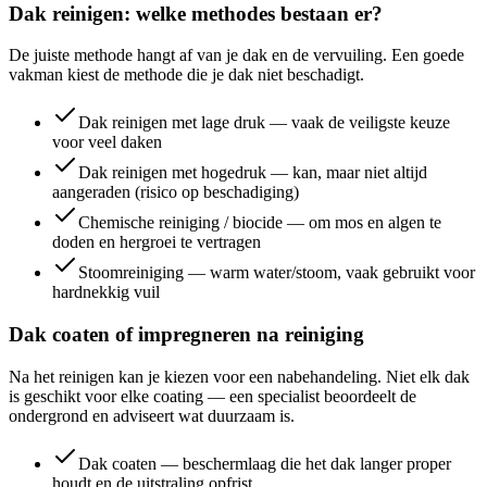
Dak reinigen: welke methodes bestaan er?
De juiste methode hangt af van je dak en de vervuiling. Een goede
vakman kiest de methode die je dak niet beschadigt.
Dak reinigen met lage druk — vaak de veiligste keuze
voor veel daken
Dak reinigen met hogedruk — kan, maar niet altijd
aangeraden (risico op beschadiging)
Chemische reiniging / biocide — om mos en algen te
doden en hergroei te vertragen
Stoomreiniging — warm water/stoom, vaak gebruikt voor
hardnekkig vuil
Dak coaten of impregneren na reiniging
Na het reinigen kan je kiezen voor een nabehandeling. Niet elk dak
is geschikt voor elke coating — een specialist beoordeelt de
ondergrond en adviseert wat duurzaam is.
Dak coaten — beschermlaag die het dak langer proper
houdt en de uitstraling opfrist