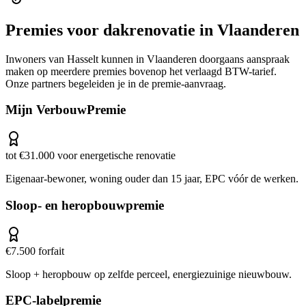
Premies voor
dakrenovatie
in
Vlaanderen
Inwoners van
Hasselt
kunnen in
Vlaanderen
doorgaans aanspraak
maken op meerdere premies bovenop het verlaagd BTW-tarief.
Onze partners begeleiden je in de premie-aanvraag.
Mijn VerbouwPremie
tot €31.000 voor energetische renovatie
Eigenaar-bewoner, woning ouder dan 15 jaar, EPC vóór de werken.
Sloop- en heropbouwpremie
€7.500 forfait
Sloop + heropbouw op zelfde perceel, energiezuinige nieuwbouw.
EPC-labelpremie