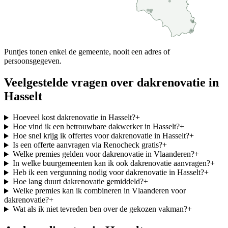
Puntjes tonen enkel de gemeente, nooit een adres of
persoonsgegeven.
Veelgestelde vragen over
dakrenovatie
in
Hasselt
Hoeveel kost dakrenovatie in Hasselt?
+
Hoe vind ik een betrouwbare dakwerker in Hasselt?
+
Hoe snel krijg ik offertes voor dakrenovatie in Hasselt?
+
Is een offerte aanvragen via Renocheck gratis?
+
Welke premies gelden voor dakrenovatie in Vlaanderen?
+
In welke buurgemeenten kan ik ook dakrenovatie aanvragen?
+
Heb ik een vergunning nodig voor dakrenovatie in Hasselt?
+
Hoe lang duurt dakrenovatie gemiddeld?
+
Welke premies kan ik combineren in Vlaanderen voor
dakrenovatie?
+
Wat als ik niet tevreden ben over de gekozen vakman?
+