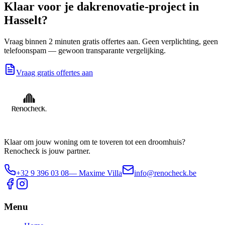
Klaar voor je
dakrenovatie
-project in
Hasselt
?
Vraag binnen 2 minuten gratis offertes aan. Geen verplichting, geen
telefoonspam — gewoon transparante vergelijking.
Vraag gratis offertes aan
Klaar om jouw woning om te toveren tot een droomhuis?
Renocheck is jouw partner.
+32 9 396 03 08
— Maxime Villa
info@renocheck.be
Menu