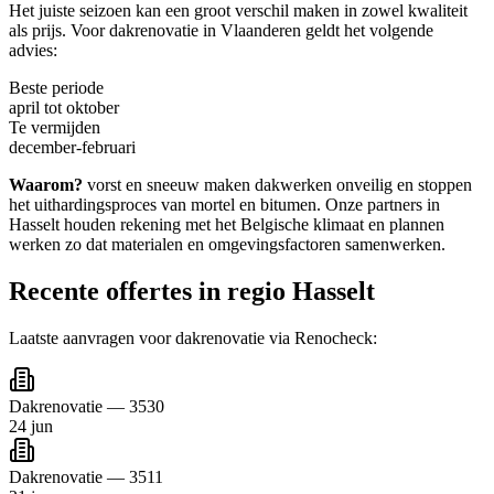
Het juiste seizoen kan een groot verschil maken in zowel kwaliteit
als prijs. Voor
dakrenovatie
in
Vlaanderen
geldt het volgende
advies:
Beste periode
april tot oktober
Te vermijden
december-februari
Waarom?
vorst en sneeuw maken dakwerken onveilig en stoppen
het uithardingsproces van mortel en bitumen.
Onze partners in
Hasselt
houden rekening met het Belgische klimaat en plannen
werken zo dat materialen en omgevingsfactoren samenwerken.
Recente offertes in regio
Hasselt
Laatste aanvragen voor
dakrenovatie
via Renocheck:
Dakrenovatie
—
3530
24 jun
Dakrenovatie
—
3511