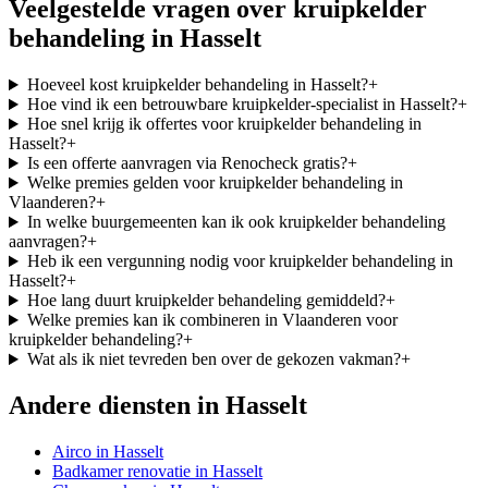
Veelgestelde vragen over
kruipkelder
behandeling
in
Hasselt
Hoeveel kost kruipkelder behandeling in Hasselt?
+
Hoe vind ik een betrouwbare kruipkelder-specialist in Hasselt?
+
Hoe snel krijg ik offertes voor kruipkelder behandeling in
Hasselt?
+
Is een offerte aanvragen via Renocheck gratis?
+
Welke premies gelden voor kruipkelder behandeling in
Vlaanderen?
+
In welke buurgemeenten kan ik ook kruipkelder behandeling
aanvragen?
+
Heb ik een vergunning nodig voor kruipkelder behandeling in
Hasselt?
+
Hoe lang duurt kruipkelder behandeling gemiddeld?
+
Welke premies kan ik combineren in Vlaanderen voor
kruipkelder behandeling?
+
Wat als ik niet tevreden ben over de gekozen vakman?
+
Andere diensten in
Hasselt
Airco
in
Hasselt
Badkamer renovatie
in
Hasselt