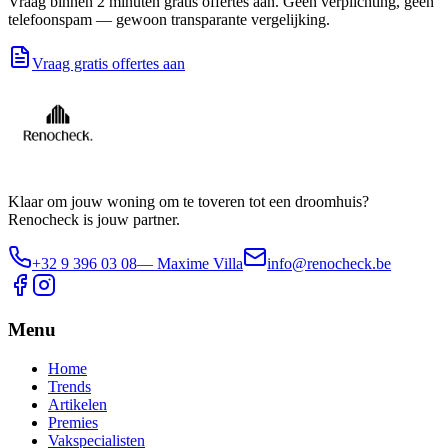
Vraag binnen 2 minuten gratis offertes aan. Geen verplichting, geen
telefoonspam — gewoon transparante vergelijking.
Vraag gratis offertes aan
Klaar om jouw woning om te toveren tot een droomhuis?
Renocheck is jouw partner.
+32 9 396 03 08
— Maxime Villa
info@renocheck.be
Menu
Home
Trends
Artikelen
Premies
Vakspecialisten