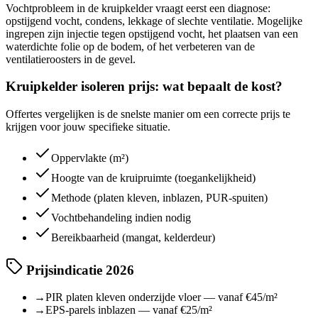
Vochtprobleem in de kruipkelder vraagt eerst een diagnose:
opstijgend vocht, condens, lekkage of slechte ventilatie. Mogelijke
ingrepen zijn injectie tegen opstijgend vocht, het plaatsen van een
waterdichte folie op de bodem, of het verbeteren van de
ventilatieroosters in de gevel.
Kruipkelder isoleren prijs: wat bepaalt de kost?
Offertes vergelijken is de snelste manier om een correcte prijs te
krijgen voor jouw specifieke situatie.
Oppervlakte (m²)
Hoogte van de kruipruimte (toegankelijkheid)
Methode (platen kleven, inblazen, PUR-spuiten)
Vochtbehandeling indien nodig
Bereikbaarheid (mangat, kelderdeur)
Prijsindicatie 2026
→
PIR platen kleven onderzijde vloer — vanaf €45/m²
→
EPS-parels inblazen — vanaf €25/m²