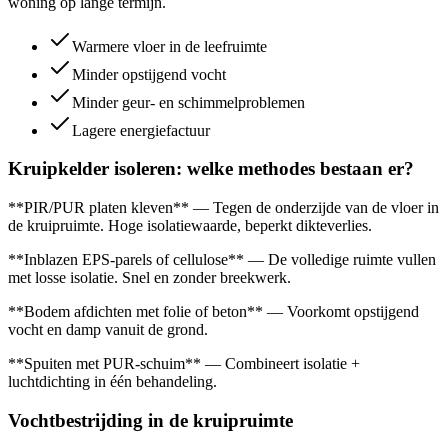
woning op lange termijn.
Warmere vloer in de leefruimte
Minder opstijgend vocht
Minder geur- en schimmelproblemen
Lagere energiefactuur
Kruipkelder isoleren: welke methodes bestaan er?
**PIR/PUR platen kleven** — Tegen de onderzijde van de vloer in
de kruipruimte. Hoge isolatiewaarde, beperkt dikteverlies.
**Inblazen EPS-parels of cellulose** — De volledige ruimte vullen
met losse isolatie. Snel en zonder breekwerk.
**Bodem afdichten met folie of beton** — Voorkomt opstijgend
vocht en damp vanuit de grond.
**Spuiten met PUR-schuim** — Combineert isolatie +
luchtdichting in één behandeling.
Vochtbestrijding in de kruipruimte